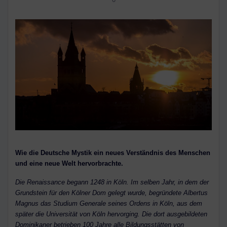
Wie die Deutsche Mystik ein neues Verständnis des Menschen
und eine neue Welt hervorbrachte.
Die Renaissance begann 1248 in Köln. Im selben Jahr, in dem der
Grundstein für den Kölner Dom gelegt wurde, begründete Albertus
Magnus das Studium Generale seines Ordens in Köln, aus dem
später die Universität von Köln hervorging. Die dort ausgebildeten
Dominikaner betrieben 100 Jahre alle Bildungsstätten von