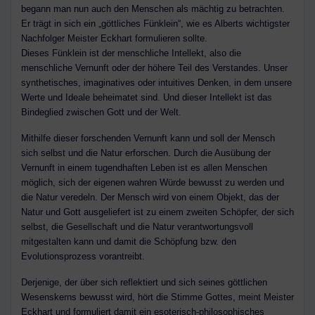
begann man nun auch den Menschen als mächtig zu betrachten.
Er trägt in sich ein „göttliches Fünklein“, wie es Alberts wichtigster
Nachfolger Meister Eckhart formulieren sollte.
Dieses Fünklein ist der menschliche Intellekt, also die
menschliche Vernunft oder der höhere Teil des Verstandes. Unser
synthetisches, imaginatives oder intuitives Denken, in dem unsere
Werte und Ideale beheimatet sind. Und dieser Intellekt ist das
Bindeglied zwischen Gott und der Welt.
Mithilfe dieser forschenden Vernunft kann und soll der Mensch
sich selbst und die Natur erforschen. Durch die Ausübung der
Vernunft in einem tugendhaften Leben ist es allen Menschen
möglich, sich der eigenen wahren Würde bewusst zu werden und
die Natur veredeln. Der Mensch wird von einem Objekt, das der
Natur und Gott ausgeliefert ist zu einem zweiten Schöpfer, der sich
selbst, die Gesellschaft und die Natur verantwortungsvoll
mitgestalten kann und damit die Schöpfung bzw. den
Evolutionsprozess vorantreibt.
Derjenige, der über sich reflektiert und sich seines göttlichen
Wesenskerns bewusst wird, hört die Stimme Gottes, meint Meister
Eckhart und formuliert damit ein esoterisch-philosophisches