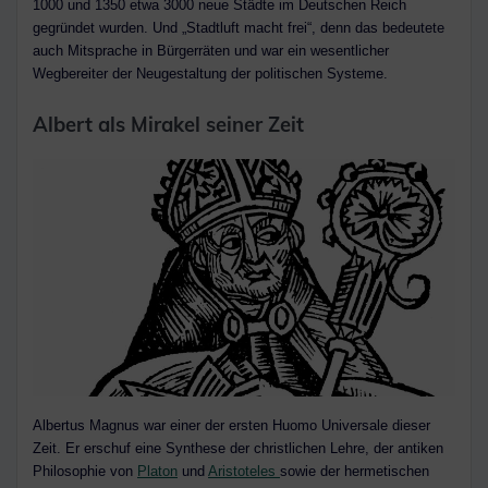
1000 und 1350 etwa 3000 neue Städte im Deutschen Reich
gegründet wurden. Und „Stadtluft macht frei“, denn das bedeutete
auch Mitsprache in Bürgerräten und war ein wesentlicher
Wegbereiter der Neugestaltung der politischen Systeme.
Albert als Mirakel seiner Zeit
Albertus Magnus war einer der ersten Huomo Universale dieser
Zeit. Er erschuf eine Synthese der christlichen Lehre, der antiken
Philosophie von
Platon
und
Aristoteles
sowie der hermetischen