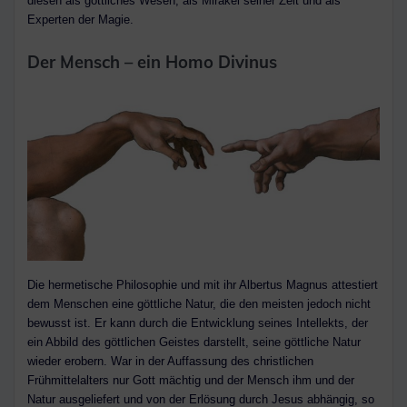
diesen als göttliches Wesen, als Mirakel seiner Zeit und als
Experten der Magie.
Der Mensch – ein Homo Divinus
Die hermetische Philosophie und mit ihr Albertus Magnus attestiert
dem Menschen eine göttliche Natur, die den meisten jedoch nicht
bewusst ist. Er kann durch die Entwicklung seines Intellekts, der
ein Abbild des göttlichen Geistes darstellt, seine göttliche Natur
wieder erobern. War in der Auffassung des christlichen
Frühmittelalters nur Gott mächtig und der Mensch ihm und der
Natur ausgeliefert und von der Erlösung durch Jesus abhängig, so