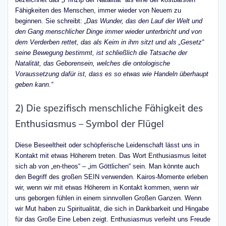
Fähigkeiten des Menschen, immer wieder von Neuem zu
beginnen. Sie schreibt:
„Das Wunder, das den Lauf der Welt und
den Gang menschlicher Dinge immer wieder unterbricht und von
dem Verderben rettet, das als Keim in ihm sitzt und als „Gesetz“
seine Bewegung bestimmt, ist schließlich die Tatsache der
Natalität, das Geborensein, welches die ontologische
Voraussetzung dafür ist, dass es so etwas wie Handeln überhaupt
geben kann.“
2) Die spezifisch menschliche Fähigkeit des
Enthusiasmus – Symbol der Flügel
Diese Beseeltheit oder schöpferische Leidenschaft lässt uns in
Kontakt mit etwas Höherem treten. Das Wort Enthusiasmus leitet
sich ab von „en-theos“ – „im Göttlichen“ sein. Man könnte auch
den Begriff des großen SEIN verwenden. Kairos-Momente erleben
wir, wenn wir mit etwas Höherem in Kontakt kommen, wenn wir
uns geborgen fühlen in einem sinnvollen Großen Ganzen. Wenn
wir Mut haben zu Spiritualität, die sich in Dankbarkeit und Hingabe
für das Große Eine Leben zeigt. Enthusiasmus verleiht uns Freude