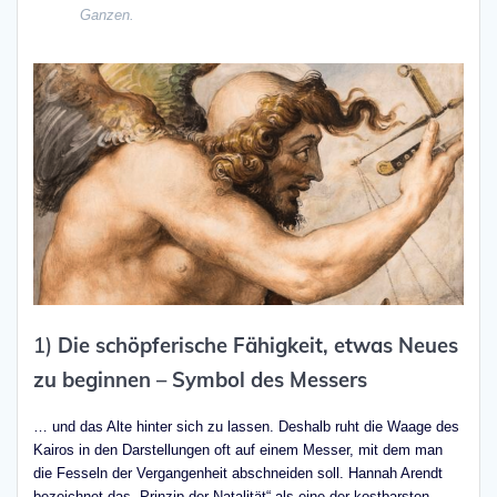
Ganzen.
1)
Die schöpferische Fähigkeit, etwas Neues
zu beginnen – Symbol des Messers
… und das Alte hinter sich zu lassen. Deshalb ruht die Waage des
Kairos in den Darstellungen oft auf einem Messer, mit dem man
die Fesseln der Vergangenheit abschneiden soll. Hannah Arendt
bezeichnet das „Prinzip der Natalität“ als eine der kostbarsten