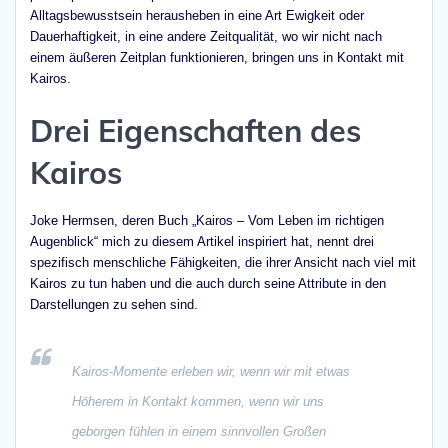
Alltagsbewusstsein herausheben in eine Art Ewigkeit oder
Dauerhaftigkeit, in eine andere Zeitqualität, wo wir nicht nach
einem äußeren Zeitplan funktionieren, bringen uns in Kontakt mit
Kairos.
Drei Eigenschaften des
Kairos
Joke Hermsen, deren Buch „Kairos – Vom Leben im richtigen
Augenblick“ mich zu diesem Artikel inspiriert hat, nennt drei
spezifisch menschliche Fähigkeiten, die ihrer Ansicht nach viel mit
Kairos zu tun haben und die auch durch seine Attribute in den
Darstellungen zu sehen sind.
Kairos-Momente erleben wir, wenn wir mit etwas
Höherem in Kontakt kommen, wenn wir uns
geborgen fühlen in einem sinnvollen Großen