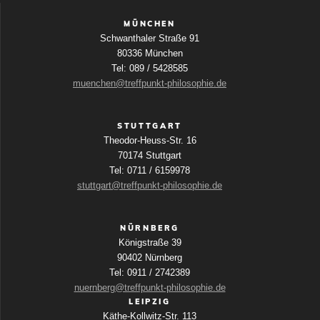
MÜNCHEN
Schwanthaler Straße 91
80336 München
Tel: 089 / 5428585
muenchen@treffpunkt-philosophie.de
STUTTGART
Theodor-Heuss-Str. 16
70174 Stuttgart
Tel: 0711 / 6159978
stuttgart@treffpunkt-philosophie.de
NÜRNBERG
Königstraße 39
90402 Nürnberg
Tel: 0911 / 2742389
nuernberg@treffpunkt-philosophie.de
LEIPZIG
Käthe-Kollwitz-Str. 113