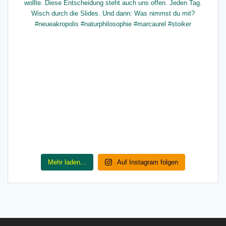
Mehr laden...
Auf Instagram folgen