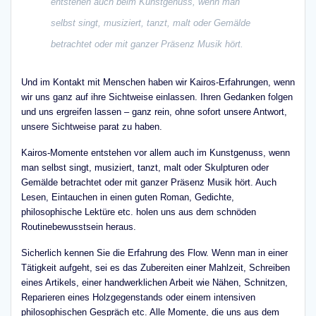
entstehen auch beim Kunstgenuss, wenn man
selbst singt, musiziert, tanzt, malt oder Gemälde
betrachtet oder mit ganzer Präsenz Musik hört.
Und im Kontakt mit Menschen haben wir Kairos-Erfahrungen, wenn
wir uns ganz auf ihre Sichtweise einlassen. Ihren Gedanken folgen
und uns ergreifen lassen – ganz rein, ohne sofort unsere Antwort,
unsere Sichtweise parat zu haben.
Kairos-Momente entstehen vor allem auch im Kunstgenuss, wenn
man selbst singt, musiziert, tanzt, malt oder Skulpturen oder
Gemälde betrachtet oder mit ganzer Präsenz Musik hört. Auch
Lesen, Eintauchen in einen guten Roman, Gedichte,
philosophische Lektüre etc. holen uns aus dem schnöden
Routinebewusstsein heraus.
Sicherlich kennen Sie die Erfahrung des Flow. Wenn man in einer
Tätigkeit aufgeht, sei es das Zubereiten einer Mahlzeit, Schreiben
eines Artikels, einer handwerklichen Arbeit wie Nähen, Schnitzen,
Reparieren eines Holzgegenstands oder einem intensiven
philosophischen Gespräch etc. Alle Momente, die uns aus dem