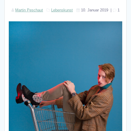
Martin Peschaut
Lebenskunst
10. Januar 2019
|
1