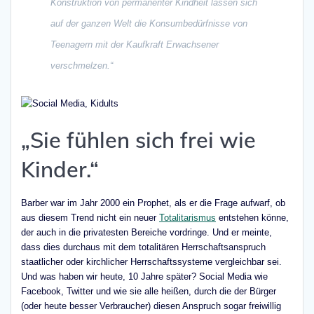
Konstruktion von permanenter Kindheit lassen sich
auf der ganzen Welt die Konsumbedürfnisse von
Teenagern mit der Kaufkraft Erwachsener
verschmelzen.“
„Sie fühlen sich frei wie
Kinder.“
Barber war im Jahr 2000 ein Prophet, als er die Frage aufwarf, ob
aus diesem Trend nicht ein neuer
Totalitarismus
entstehen könne,
der auch in die privatesten Bereiche vordringe. Und er meinte,
dass dies durchaus mit dem totalitären Herrschaftsanspruch
staatlicher oder kirchlicher Herrschaftssysteme vergleichbar sei.
Und was haben wir heute, 10 Jahre später? Social Media wie
Facebook, Twitter und wie sie alle heißen, durch die der Bürger
(oder heute besser Verbraucher) diesen Anspruch sogar freiwillig