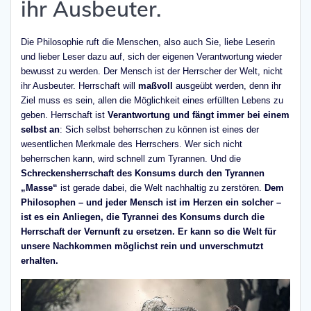
ihr Ausbeuter.
Die Philosophie ruft die Menschen, also auch Sie, liebe Leserin
und lieber Leser dazu auf, sich der eigenen Verantwortung wieder
bewusst zu werden. Der Mensch ist der Herrscher der Welt, nicht
ihr Ausbeuter. Herrschaft will
maßvoll
ausgeübt werden, denn ihr
Ziel muss es sein, allen die Möglichkeit eines erfüllten Lebens zu
geben. Herrschaft ist
Verantwortung und fängt immer bei einem
selbst an
: Sich selbst beherrschen zu können ist eines der
wesentlichen Merkmale des Herrschers. Wer sich nicht
beherrschen kann, wird schnell zum Tyrannen. Und die
Schreckensherrschaft des Konsums durch den Tyrannen
„Masse“
ist gerade dabei, die Welt nachhaltig zu zerstören.
Dem
Philosophen – und jeder Mensch ist im Herzen ein solcher –
ist es ein Anliegen, die Tyrannei des Konsums durch die
Herrschaft der Vernunft zu ersetzen. Er kann so die Welt für
unsere Nachkommen möglichst rein und unverschmutzt
erhalten.