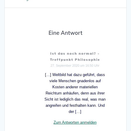
Eine Antwort
Ist das noch normal? -
Treffpunkt Philosophie
27. September 2020 um 16:50 Uhr
[…] Weltbild hat dazu geführt, dass
viele Menschen gnadenlos auf
Kosten anderer materiellen
Reichtum anhäufen, denn aus ihrer
Sicht ist lediglich das real, was man
angreifen und festhalten kann. Und
der […]
Zum Antworten anmelden