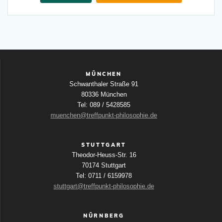
MÜNCHEN
Schwanthaler Straße 91
80336 München
Tel: 089 / 5428585
muenchen@treffpunkt-philosophie.de
STUTTGART
Theodor-Heuss-Str. 16
70174 Stuttgart
Tel: 0711 / 6159978
stuttgart@treffpunkt-philosophie.de
NÜRNBERG