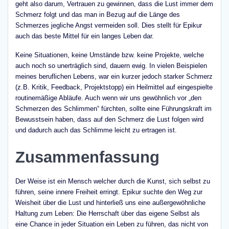
geht also darum, Vertrauen zu gewinnen, dass die Lust immer dem
Schmerz folgt und das man in Bezug auf die Länge des
Schmerzes jegliche Angst vermeiden soll. Dies stellt für Epikur
auch das beste Mittel für ein langes Leben dar.
Keine Situationen, keine Umstände bzw. keine Projekte, welche
auch noch so unerträglich sind, dauern ewig. In vielen Beispielen
meines beruflichen Lebens, war ein kurzer jedoch starker Schmerz
(z.B. Kritik, Feedback, Projektstopp) ein Heilmittel auf eingespielte
routinemäßige Abläufe. Auch wenn wir uns gewöhnlich vor „den
Schmerzen des Schlimmen“ fürchten, sollte eine Führungskraft im
Bewusstsein haben, dass auf den Schmerz die Lust folgen wird
und dadurch auch das Schlimme leicht zu ertragen ist.
Zusammenfassung
Der Weise ist ein Mensch welcher durch die Kunst, sich selbst zu
führen, seine innere Freiheit erringt. Epikur suchte den Weg zur
Weisheit über die Lust und hinterließ uns eine außergewöhnliche
Haltung zum Leben: Die Herrschaft über das eigene Selbst als
eine Chance in jeder Situation ein Leben zu führen, das nicht von