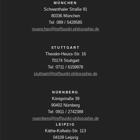
MÜNCHEN
Schwanthaler Straße 91
80336 München
Tel: 089 / 5428585
muenchen@treffpunkt-philosophie.de
STUTTGART
Theodor-Heuss-Str. 16
70174 Stuttgart
Tel: 0711 / 6159978
stuttgart@treffpunkt-philosophie.de
NÜRNBERG
Königstraße 39
90402 Nürnberg
Tel: 0911 / 2742389
nuernberg@treffpunkt-philosophie.de
LEIPZIG
Käthe-Kollwitz-Str. 113
04109 Leipzig