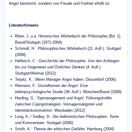
Angst bestimmt, sondern von Freude und Freiheit erfüllt ist.
Literaturhinweis
Ritter, J. u.a.
Historisches Wörterbuch der Philosophie
(Bd. 1).
Basel/Stuttgart (1971-2004).
Schmidt, H.:
Philosophisches Wörterbuch
(21. Aufl.)
.
Stuttgart
(2009).
Helferich, C. :
Geschichte der Philosophie: Von den Anfängen
bis zur Gegenwart und Östliches Denken
(4. Aufl.).
Stuttgart/Weimar (2012).
Terpitz, K.:
Wenn Manager Angst haben
. Düsseldorf (2006).
Riemann, F.:
Grundformen der Angst: Eine
tiefenpsychologische Studie
(39. Aufl.). München/Basel (2009).
Harding, G.:
Topmanagement und Angst
.
Führungskräfte
zwischen Copingstrategien, Versagensängsten und
Identitätskonstruktion.
Wiesbaden (2012)
Long, A. / Sedley, D.:
Die hellenistischen Philosophen: Texte
und Kommentare.
Stuttgart (2006)
Smith, A.:
Theorie der ethischen Gefühle
. Hamburg (2004)