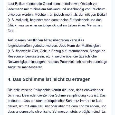
Laut Epikur können die Grundlebensmittel sowie Obdach von
jedermann mit minimalem Aufwand und unabhängig von Reichtum
erworben werden. Möchte man jedoch mehr als den nötigen Bedarf
(z.B. Völlerei), begrenzt man damit seine Zufriedenheit und das
Glück, was zu einer unnötigen Angst im Leben eines Menschen
führt.
Auf unseren beruflichen Alltag übertragen kann dies
folgendermaßen gedeutet werden: Jede Form der Maßlosigkeit
(z.B. finanzielle Gier, Geiz in Bezug auf Informationen, Mangel an
Ressourcenbewusstsein, etc.), welche über die tatsächliche
Notwendigkeit hinausgeht, hat das Potenzial sich als eine unnötige
Angst zu manifestieren.
4. Das Schlimme ist leicht zu ertragen
Die epikureische Philosophie vertritt die Idee, dass entweder der
Schmerz klein oder die Zeit der Schmerzempfindung kurz ist. Das
bedeutet, dass ein starker körperlicher Schmerz immer nur kurz
dauert, um mit erneuter Lust oder aber mit dem Tod zu enden, und
dass andererseits chronische Schmerzen stets erträglich sind. Es