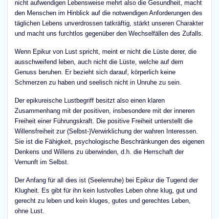
nicht aufwendigen Lebensweise mehrt also die Gesundheit, macht
den Menschen im Hinblick auf die notwendigen Anforderungen des
täglichen Lebens unverdrossen tatkräftig, stärkt unseren Charakter
und macht uns furchtlos gegenüber den Wechselfällen des Zufalls.
Wenn Epikur von Lust spricht, meint er nicht die Lüste derer, die
ausschweifend leben, auch nicht die Lüste, welche auf dem
Genuss beruhen. Er bezieht sich darauf, körperlich keine
Schmerzen zu haben und seelisch nicht in Unruhe zu sein.
Der epikureische Lustbegriff besitzt also einen klaren
Zusammenhang mit der positiven, insbesondere mit der inneren
Freiheit einer Führungskraft. Die positive Freiheit unterstellt die
Willensfreiheit zur (Selbst-)Verwirklichung der wahren Interessen.
Sie ist die Fähigkeit, psychologische Beschränkungen des eigenen
Denkens und Willens zu überwinden, d.h. die Herrschaft der
Vernunft im Selbst.
Der Anfang für all dies ist (Seelenruhe) bei Epikur die Tugend der
Klugheit. Es gibt für ihn kein lustvolles Leben ohne klug, gut und
gerecht zu leben und kein kluges, gutes und gerechtes Leben,
ohne Lust.