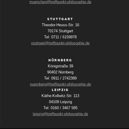
muenchen@treffpunkt-philosophie.de
STUTTGART
Theodor-Heuss-Str. 16
70174 Stuttgart
Tel: 0711 / 6159978
stuttgart@treffpunkt-philosophie.de
NÜRNBERG
Königstraße 39
90402 Nürnberg
Tel: 0911 / 2742389
nuernberg@treffpunkt-philosophie.de
LEIPZIG
Käthe-Kollwitz-Str. 113
04109 Leipzig
Tel: 0160 / 3467 585
leipzig@treffpunkt-philosophie.de