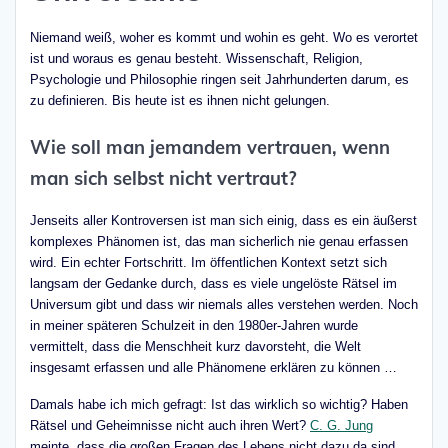
Niemand weiß, woher es kommt und wohin es geht. Wo es verortet
ist und woraus es genau besteht. Wissenschaft, Religion,
Psychologie und Philosophie ringen seit Jahrhunderten darum, es
zu definieren. Bis heute ist es ihnen nicht gelungen.
Wie soll man jemandem vertrauen, wenn
man sich selbst nicht vertraut?
Jenseits aller Kontroversen ist man sich einig, dass es ein äußerst
komplexes Phänomen ist, das man sicherlich nie genau erfassen
wird. Ein echter Fortschritt. Im öffentlichen Kontext setzt sich
langsam der Gedanke durch, dass es viele ungelöste Rätsel im
Universum gibt und dass wir niemals alles verstehen werden. Noch
in meiner späteren Schulzeit in den 1980er-Jahren wurde
vermittelt, dass die Menschheit kurz davorsteht, die Welt
insgesamt erfassen und alle Phänomene erklären zu können …
Damals habe ich mich gefragt: Ist das wirklich so wichtig? Haben
Rätsel und Geheimnisse nicht auch ihren Wert?
C. G. Jung
meinte, dass die großen Fragen des Lebens nicht dazu da sind,