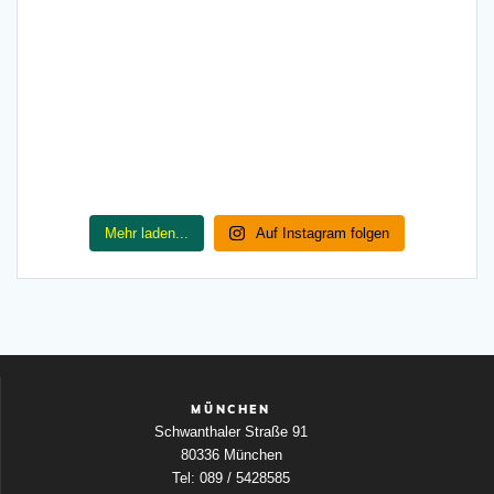
Mehr laden...
Auf Instagram folgen
MÜNCHEN
Schwanthaler Straße 91
80336 München
Tel: 089 / 5428585