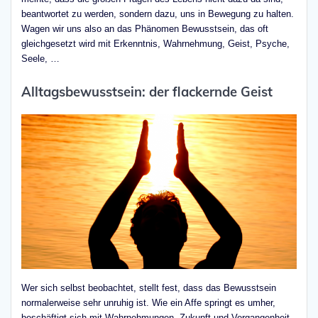
beantwortet zu werden, sondern dazu, uns in Bewegung zu halten.
Wagen wir uns also an das Phänomen Bewusstsein, das oft
gleichgesetzt wird mit Erkenntnis, Wahrnehmung, Geist, Psyche,
Seele, …
Alltagsbewusstsein: der flackernde Geist
Wer sich selbst beobachtet, stellt fest, dass das Bewusstsein
normalerweise sehr unruhig ist. Wie ein Affe springt es umher,
beschäftigt sich mit Wahrnehmungen, Zukunft und Vergangenheit,