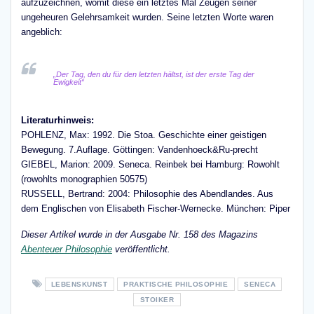
aufzuzeichnen, womit diese ein letztes Mal Zeugen seiner
ungeheuren Gelehrsamkeit wurden. Seine letzten Worte waren
angeblich:
„Der Tag, den du für den letzten hältst, ist der erste Tag der
Ewigkeit“
Literaturhinweis:
POHLENZ, Max: 1992. Die Stoa. Geschichte einer geistigen
Bewegung. 7.Auflage. Göttingen: Vandenhoeck&Ru-precht
GIEBEL, Marion: 2009. Seneca. Reinbek bei Hamburg: Rowohlt
(rowohlts monographien 50575)
RUSSELL, Bertrand: 2004: Philosophie des Abendlandes. Aus
dem Englischen von Elisabeth Fischer-Wernecke. München: Piper
Dieser Artikel wurde in der Ausgabe Nr. 158 des Magazins
Abenteuer Philosophie
veröffentlicht.
LEBENSKUNST
PRAKTISCHE PHILOSOPHIE
SENECA
STOIKER