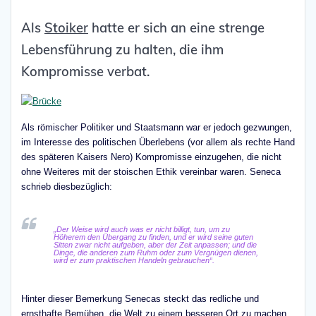
Als
Stoiker
hatte er sich an eine strenge
Lebensführung zu halten, die ihm
Kompromisse verbat.
Als römischer Politiker und Staatsmann war er jedoch gezwungen,
im Interesse des politischen Überlebens (vor allem als rechte Hand
des späteren Kaisers Nero) Kompromisse einzugehen, die nicht
ohne Weiteres mit der stoischen Ethik vereinbar waren. Seneca
schrieb diesbezüglich:
„Der Weise wird auch was er nicht billigt, tun, um zu
Höherem den Übergang zu finden, und er wird seine guten
Sitten zwar nicht aufgeben, aber der Zeit anpassen; und die
Dinge, die anderen zum Ruhm oder zum Vergnügen dienen,
wird er zum praktischen Handeln gebrauchen“
.
Hinter dieser Bemerkung Senecas steckt das redliche und
ernsthafte Bemühen, die Welt zu einem besseren Ort zu machen