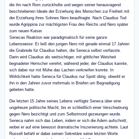
die ihn nach Rom zurückholte und wegen seiner herausragend
beschriebenen Ideale der Erziehung des Menschen zur Freiheit mit
der Erziehung ihres Sohnes Nero beauftragte. Nach Claudius Tod
wurde Agrippina zur mächtigsten Frau des Reichs und Nero später
zum neuen Kaiser.
Senecas Reaktion war paradigmatisch für seine ganze
Lebensweise: Er ließ den jungen Nero mit gerade einmal 17 Jahren
die Grabrede für Claudius halten, die Seneca selbst verfasste.
Darin wird Claudius als weitsichtiger, mit göttlicher Weisheit
begnadeter Herrscher verehrt, während jeder, der Claudius kannte,
sich dabei nur mit Mühe das Lachen verkneifen konnte. In
Wirklichkeit hatte Seneca für Claudius nur Spott übrig, obwohl er
ihn in den Jahren zuvor mehrmals in Briefen um Begnadigung
gebeten hatte.
Die letzten 15 Jahre seines Lebens verfügte Seneca über eine
ungeheure politische Macht, bis er schließlich einer Verschwörung
gegen Nero bezichtigt und zum Selbstmord gezwungen wurde.
Seneca nahm sich das Leben, indem er sich die Adern aufschnitt,
wobei er auf eine bewusst dramatische Inszenierung achtete. Laut
Russell befahl er dabei seinen Sekretäre seine letzten Worte