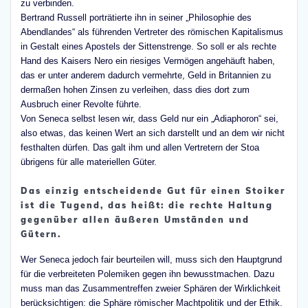
zu verbinden.
Bertrand Russell porträtierte ihn in seiner „Philosophie des
Abendlandes“ als führenden Vertreter des römischen Kapitalismus
in Gestalt eines Apostels der Sittenstrenge. So soll er als rechte
Hand des Kaisers Nero ein riesiges Vermögen angehäuft haben,
das er unter anderem dadurch vermehrte, Geld in Britannien zu
dermaßen hohen Zinsen zu verleihen, dass dies dort zum
Ausbruch einer Revolte führte.
Von Seneca selbst lesen wir, dass Geld nur ein „Adiaphoron“ sei,
also etwas, das keinen Wert an sich darstellt und an dem wir nicht
festhalten dürfen. Das galt ihm und allen Vertretern der Stoa
übrigens für alle materiellen Güter.
Das einzig entscheidende Gut für einen Stoiker
ist die Tugend, das heißt: die rechte Haltung
gegenüber allen äußeren Umständen und
Gütern.
Wer Seneca jedoch fair beurteilen will, muss sich den Hauptgrund
für die verbreiteten Polemiken gegen ihn bewusstmachen. Dazu
muss man das Zusammentreffen zweier Sphären der Wirklichkeit
berücksichtigen: die Sphäre römischer Machtpolitik und der Ethik.