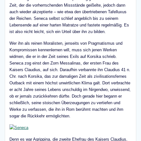
Zeit, der die vorherrschenden Missstände geißelte, jedoch dann
auch wieder akzeptierte – wie etwa den übertriebenen Tafelluxus
der Reichen. Seneca selbst schlief angeblich bis zu seinem
Lebensende auf einer harten Matratze und fastete regelmäßig. Es
ist also nicht leicht, sich ein Urteil über ihn zu bilden.
Wer ihn als reinen Moralisten, jenseits von Pragmatismus und
Kompromissen kennenlernen will, muss sich jenen Werken
widmen, die er in der Zeit seines Exils auf Korsika schrieb.
Seneca zog einst den Zorn Messalinas, der ersten Frau des
Kaisers Claudius, auf sich. Daraufhin verbannte ihn Claudius 41 n.
Chr. nach Korsika, das zur damaligen Zeit als zivilisationsfernes
Outback mit einem höchst unwirtlichen Klima galt. Dort verbrachte
er acht Jahre seines Lebens unschuldig im Nirgendwo, unwissend,
ob er jemals zurückkehren dürfte. Doch gerade hier begann er
schließlich, seine stoischen Überzeugungen zu vertiefen und
Werke zu verfassen, die ihn in Rom berühmt machten und ihm
sogar die Rückkehr ermöglichten.
Denn es war Agrippina, die zweite Ehefrau des Kaisers Claudius,