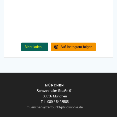
Mehr laden...
Auf Instagram folgen
MÜNCHEN
Schwanthaler Straße 91
80336 München
Tel: 089 / 5428585
muenchen@treffpunkt-philosophie.de