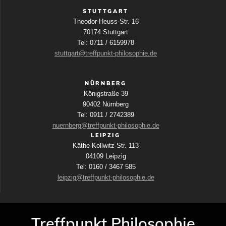
STUTTGART
Theodor-Heuss-Str. 16
70174 Stuttgart
Tel: 0711 / 6159978
stuttgart@treffpunkt-philosophie.de
NÜRNBERG
Königstraße 39
90402 Nürnberg
Tel: 0911 / 2742389
nuernberg@treffpunkt-philosophie.de
LEIPZIG
Käthe-Kollwitz-Str. 113
04109 Leipzig
Tel: 0160 / 3467 585
leipzig@treffpunkt-philosophie.de
Treffpunkt Philosophie