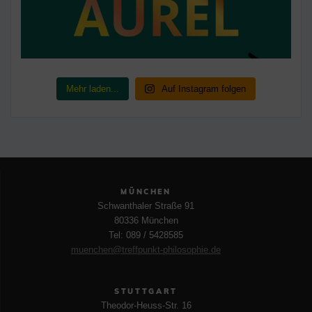
Mehr laden...
Auf Instagram folgen
MÜNCHEN
Schwanthaler Straße 91
80336 München
Tel: 089 / 5428585
muenchen@treffpunkt-philosophie.de
STUTTGART
Theodor-Heuss-Str. 16