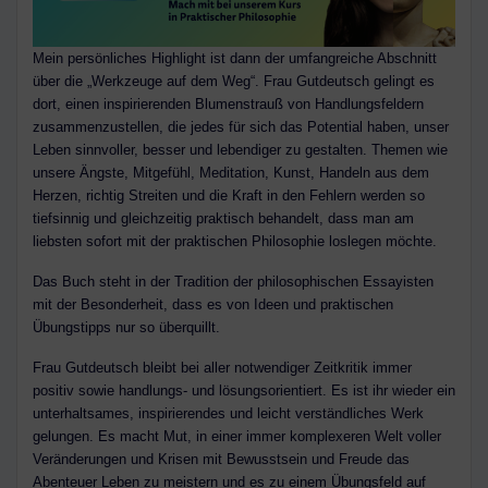
Mein persönliches Highlight ist dann der umfangreiche Abschnitt
über die „Werkzeuge auf dem Weg“. Frau Gutdeutsch gelingt es
dort, einen inspirierenden Blumenstrauß von Handlungsfeldern
zusammenzustellen, die jedes für sich das Potential haben, unser
Leben sinnvoller, besser und lebendiger zu gestalten. Themen wie
unsere Ängste, Mitgefühl, Meditation, Kunst, Handeln aus dem
Herzen, richtig Streiten und die Kraft in den Fehlern werden so
tiefsinnig und gleichzeitig praktisch behandelt, dass man am
liebsten sofort mit der praktischen Philosophie loslegen möchte.
Das Buch steht in der Tradition der philosophischen Essayisten
mit der Besonderheit, dass es von Ideen und praktischen
Übungstipps nur so überquillt.
Frau Gutdeutsch bleibt bei aller notwendiger Zeitkritik immer
positiv sowie handlungs- und lösungsorientiert. Es ist ihr wieder ein
unterhaltsames, inspirierendes und leicht verständliches Werk
gelungen. Es macht Mut, in einer immer komplexeren Welt voller
Veränderungen und Krisen mit Bewusstsein und Freude das
Abenteuer Leben zu meistern und es zu einem Übungsfeld auf