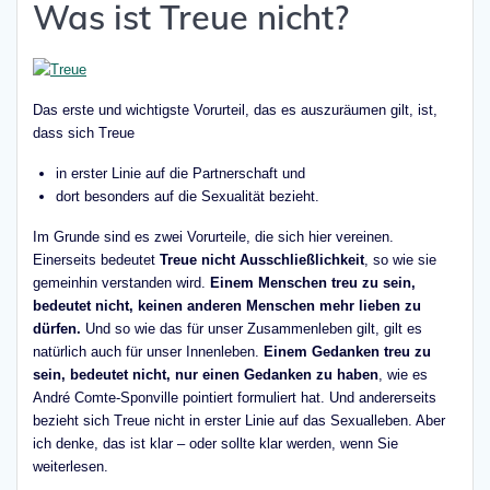
Was ist Treue nicht?
Das erste und wichtigste Vorurteil, das es auszuräumen gilt, ist,
dass sich Treue
in erster Linie auf die Partnerschaft und
dort besonders auf die Sexualität bezieht.
Im Grunde sind es zwei Vorurteile, die sich hier vereinen.
Einerseits bedeutet
Treue nicht Ausschließlichkeit
, so wie sie
gemeinhin verstanden wird.
Einem Menschen treu zu sein,
bedeutet nicht, keinen anderen Menschen mehr lieben zu
dürfen.
Und so wie das für unser Zusammenleben gilt, gilt es
natürlich auch für unser Innenleben.
Einem Gedanken treu zu
sein, bedeutet nicht, nur einen Gedanken zu haben
, wie es
André Comte-Sponville pointiert formuliert hat. Und andererseits
bezieht sich Treue nicht in erster Linie auf das Sexualleben. Aber
ich denke, das ist klar – oder sollte klar werden, wenn Sie
weiterlesen.