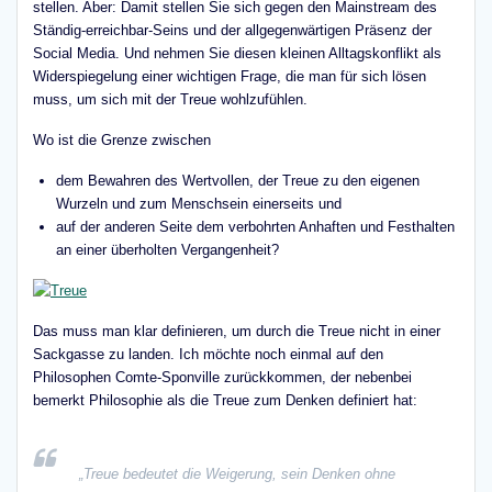
stellen. Aber: Damit stellen Sie sich gegen den Mainstream des
Ständig-erreichbar-Seins und der allgegenwärtigen Präsenz der
Social Media. Und nehmen Sie diesen kleinen Alltagskonflikt als
Widerspiegelung einer wichtigen Frage, die man für sich lösen
muss, um sich mit der Treue wohlzufühlen.
Wo ist die Grenze zwischen
dem Bewahren des Wertvollen, der Treue zu den eigenen
Wurzeln und zum Menschsein einerseits und
auf der anderen Seite dem verbohrten Anhaften und Festhalten
an einer überholten Vergangenheit?
Das muss man klar definieren, um durch die Treue nicht in einer
Sackgasse zu landen. Ich möchte noch einmal auf den
Philosophen Comte-Sponville zurückkommen, der nebenbei
bemerkt Philosophie als die Treue zum Denken definiert hat:
„Treue bedeutet die Weigerung, sein Denken ohne