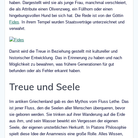
haben. Dargestellt wird sie als junge Frau, manchmal verschleiert,
die als Attribute einen Olivenzweg, ein Füllhorn oder einen
hingebungsvollen Hund bei sich hat. Die Rede ist von der Göttin
Fides
. In ihrem Tempel wurden Staatsverträge unterzeichnet und
verwahrt.
Damit wird die Treue in Beziehung gestellt mit kultureller und
historischer Entwicklung. Das in Erinnerung zu haben und nach
Möglichkeit zu bewahren, was frühere Generationen für gut
befunden oder als Fehler erkannt haben.
Treue und Seele
Im antiken Griechenland gab es den Mythos vom Fluss Lethe. Das
ist jener Fluss, den die Seelen aller Menschen überqueren, bevor
sie geboren werden. Sie trinken auf ihrer Wanderung auf die Erde
aus ihm, und sein Wasser bewirkt ein Vergessen der eigenen
Seele, der eigenen unsterblichen Herkunft. In Platons Philosophie
spielt diese Idee der Anamnesis eine große Rolle. Alles Wissen,