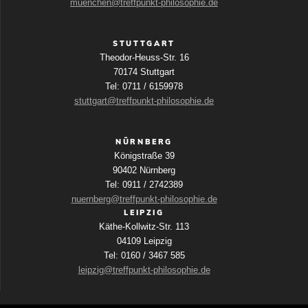
muenchen@treffpunkt-philosophie.de
STUTTGART
Theodor-Heuss-Str. 16
70174 Stuttgart
Tel: 0711 / 6159978
stuttgart@treffpunkt-philosophie.de
NÜRNBERG
Königstraße 39
90402 Nürnberg
Tel: 0911 / 2742389
nuernberg@treffpunkt-philosophie.de
LEIPZIG
Käthe-Kollwitz-Str. 113
04109 Leipzig
Tel: 0160 / 3467 585
leipzig@treffpunkt-philosophie.de