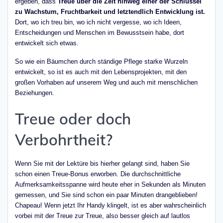
ergeben, dass
Treue über die Zeit hinweg einer der Schlüssel
zu Wachstum, Fruchtbarkeit und letztendlich Entwicklung ist.
Dort, wo ich treu bin, wo ich nicht vergesse, wo ich Ideen,
Entscheidungen und Menschen im Bewusstsein habe, dort
entwickelt sich etwas.
So wie ein Bäumchen durch ständige Pflege starke Wurzeln
entwickelt, so ist es auch mit den Lebensprojekten, mit den
großen Vorhaben auf unserem Weg und auch mit menschlichen
Beziehungen.
Treue oder doch
Verbohrtheit?
Wenn Sie mit der Lektüre bis hierher gelangt sind, haben Sie
schon einen Treue-Bonus erworben. Die durchschnittliche
Aufmerksamkeitsspanne wird heute eher in Sekunden als Minuten
gemessen, und Sie sind schon ein paar Minuten drangeblieben!
Chapeau! Wenn jetzt Ihr Handy klingelt, ist es aber wahrscheinlich
vorbei mit der Treue zur Treue, also besser gleich auf lautlos