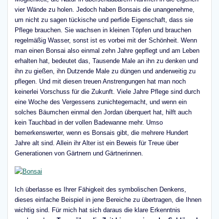
vier Wände zu holen. Jedoch haben Bonsais die unangenehme,
um nicht zu sagen tückische und perfide Eigenschaft, dass sie
Pflege brauchen. Sie wachsen in kleinen Töpfen und brauchen
regelmäßig Wasser, sonst ist es vorbei mit der Schönheit. Wenn
man einen Bonsai also einmal zehn Jahre gepflegt und am Leben
erhalten hat, bedeutet das, Tausende Male an ihn zu denken und
ihn zu gießen, ihn Dutzende Male zu düngen und anderweitig zu
pflegen. Und mit diesen treuen Anstrengungen hat man noch
keinerlei Vorschuss für die Zukunft. Viele Jahre Pflege sind durch
eine Woche des Vergessens zunichtegemacht, und wenn ein
solches Bäumchen einmal den Jordan überquert hat, hilft auch
kein Tauchbad in der vollen Badewanne mehr. Umso
bemerkenswerter, wenn es Bonsais gibt, die mehrere Hundert
Jahre alt sind. Allein ihr Alter ist ein Beweis für Treue über
Generationen von Gärtnern und Gärtnerinnen.
Ich überlasse es Ihrer Fähigkeit des symbolischen Denkens,
dieses einfache Beispiel in jene Bereiche zu übertragen, die Ihnen
wichtig sind. Für mich hat sich daraus die klare Erkenntnis