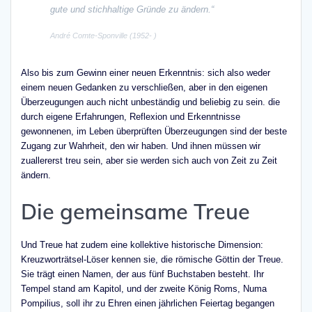
gute und stichhaltige Gründe zu ändern.“
André Comte-Sponville (1952- )
Also bis zum Gewinn einer neuen Erkenntnis: sich also weder
einem neuen Gedanken zu verschließen, aber in den eigenen
Überzeugungen auch nicht unbeständig und beliebig zu sein. die
durch eigene Erfahrungen, Reflexion und Erkenntnisse
gewonnenen, im Leben überprüften Überzeugungen sind der beste
Zugang zur Wahrheit, den wir haben. Und ihnen müssen wir
zuallererst treu sein, aber sie werden sich auch von Zeit zu Zeit
ändern.
Die gemeinsame Treue
Und Treue hat zudem eine kollektive historische Dimension:
Kreuzworträtsel-Löser kennen sie, die römische Göttin der Treue.
Sie trägt einen Namen, der aus fünf Buchstaben besteht. Ihr
Tempel stand am Kapitol, und der zweite König Roms, Numa
Pompilius, soll ihr zu Ehren einen jährlichen Feiertag begangen