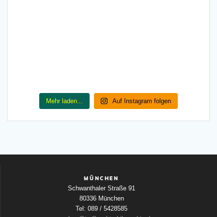
Mehr laden...
Auf Instagram folgen
MÜNCHEN
Schwanthaler Straße 91
80336 München
Tel: 089 / 5428585