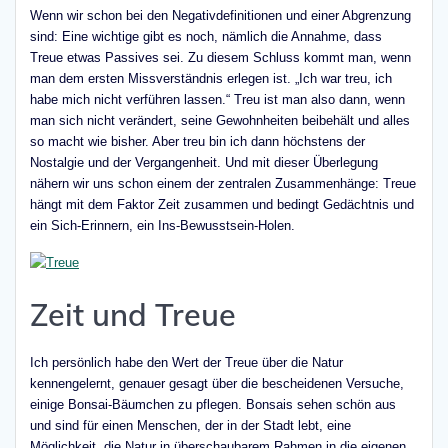
Wenn wir schon bei den Negativdefinitionen und einer Abgrenzung
sind: Eine wichtige gibt es noch, nämlich die Annahme, dass
Treue etwas Passives sei. Zu diesem Schluss kommt man, wenn
man dem ersten Missverständnis erlegen ist. „Ich war treu, ich
habe mich nicht verführen lassen.“ Treu ist man also dann, wenn
man sich nicht verändert, seine Gewohnheiten beibehält und alles
so macht wie bisher. Aber treu bin ich dann höchstens der
Nostalgie und der Vergangenheit. Und mit dieser Überlegung
nähern wir uns schon einem der zentralen Zusammenhänge: Treue
hängt mit dem Faktor Zeit zusammen und bedingt Gedächtnis und
ein Sich-Erinnern, ein Ins-Bewusstsein-Holen.
Zeit und Treue
Ich persönlich habe den Wert der Treue über die Natur
kennengelernt, genauer gesagt über die bescheidenen Versuche,
einige Bonsai-Bäumchen zu pflegen. Bonsais sehen schön aus
und sind für einen Menschen, der in der Stadt lebt, eine
Möglichkeit, die Natur in überschaubarem Rahmen in die eigenen