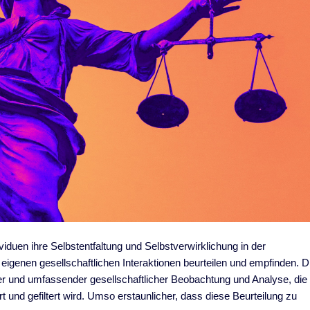
viduen ihre Selbstentfaltung und Selbstverwirklichung in der
 eigenen gesellschaftlichen Interaktionen beurteilen und empfinden. D
er und umfassender gesellschaftlicher Beobachtung und Analyse, die
und gefiltert wird. Umso erstaunlicher, dass diese Beurteilung zu