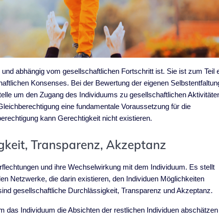
nd abhängig vom gesellschaftlichen Fortschritt ist. Sie ist zum Teil 
haftlichen Konsenses. Bei der Bewertung der eigenen Selbstentfaltun
elle um den Zugang des Individuums zu gesellschaftlichen Aktivitäte
 Gleichberechtigung eine fundamentale Voraussetzung für die
berechtigung kann Gerechtigkeit nicht existieren.
igkeit, Transparenz, Akzeptanz
rflechtungen und ihre Wechselwirkung mit dem Individuum. Es stellt
len Netzwerke, die darin existieren, den Individuen Möglichkeiten
e sind gesellschaftliche Durchlässigkeit, Transparenz und Akzeptanz.
m das Individuum die Absichten der restlichen Individuen abschätzen