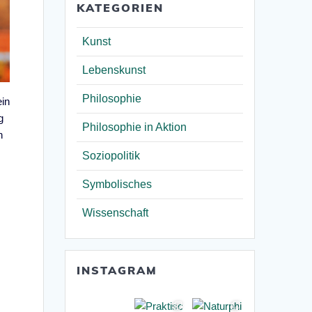
KATEGORIEN
Kunst
Lebenskunst
Philosophie
ein
g
Philosophie in Aktion
n
Soziopolitik
Symbolisches
Wissenschaft
INSTAGRAM