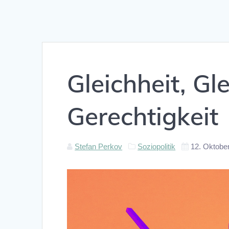
Gleichheit, Gl
Gerechtigkeit
Stefan Perkov
Soziopolitik
12. Oktobe