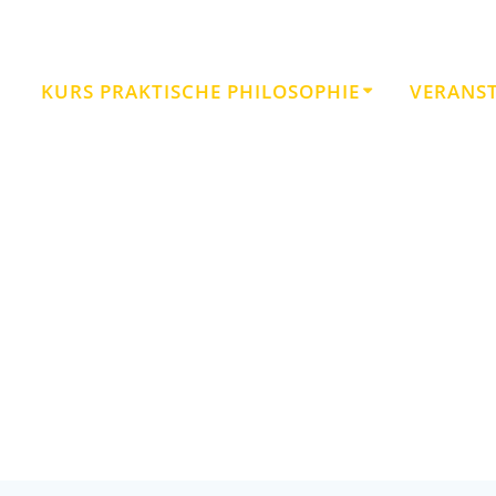
KURS PRAKTISCHE PHILOSOPHIE
VERANS
hheit, Gleichberechtigung, Gerecht