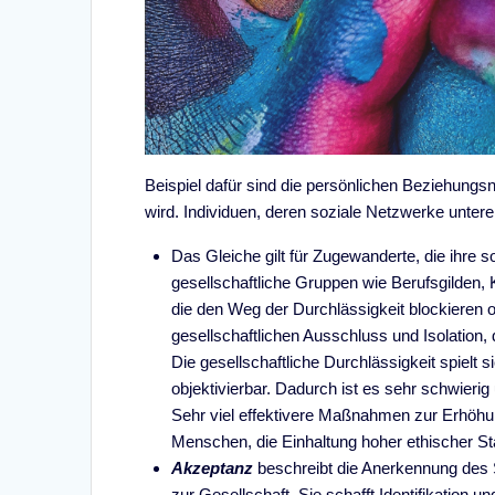
Beispiel dafür sind die persönlichen Beziehungsn
wird. Individuen, deren soziale Netzwerke unteren
Das Gleiche gilt für Zugewanderte, die ihr
gesellschaftliche Gruppen wie Berufsgilden, 
die den Weg der Durchlässigkeit blockieren o
gesellschaftlichen Ausschluss und Isolation, 
Die gesellschaftliche Durchlässigkeit spielt 
objektivierbar. Dadurch ist es sehr schwierig
Sehr viel effektivere Maßnahmen zur Erhöhun
Menschen, die Einhaltung hoher ethischer St
Akzeptanz
beschreibt die Anerkennung des 
zur Gesellschaft. Sie schafft Identifikation 