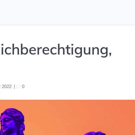
eichberechtigung,
r 2022
|
0