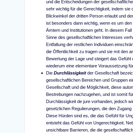
und die Entscheidungen der gesellschaftliche
sehr wichtig für die Gerechtigkeit, indem si
Blickwinkel der dritten Person erlaubt und de
ist besonders dann wichtig, wenn es um den
Ämtern und Institutionen geht. In diesem Fall
Sinne des gesellschaftlichen Interesses verh
Entfaltung der restlichen Individuen einschrä
die Öffentlichkeit zu tragen und sie mit den a
Bewertung der Lage und steigert das Gefühl d
wiederum eine elementare Voraussetzung für 
Die
Durchlässigkeit
der Gesellschaft bezeic
gesellschaftlichen Bereichen und Gruppen eing
Gesellschaft und die Möglichkeit, diese auto
Bestrebungen nachzugehen, und ist somit für 
Durchlässigkeit de jure vorhanden, jedoch wi
gesetzlichen Regulierungen, die den Zugang z
Diese Hürden sind es, die das Gefühl für Unge
entsteht das Gefühl von Ungerechtigkeit. Nebe
unsichtbare Barrieren, die die gesellschaftli