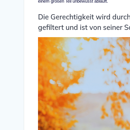
einem großen Teil unbewusst abläuft.
Die Gerechtigkeit wird dur
gefiltert und ist von seiner 