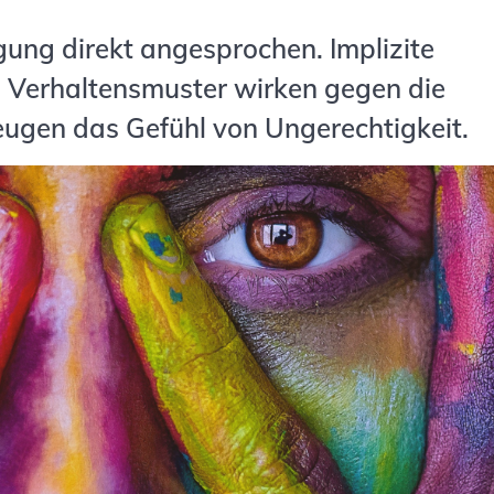
gung direkt angesprochen. Implizite
d Verhaltensmuster wirken gegen die
eugen das Gefühl von Ungerechtigkeit.