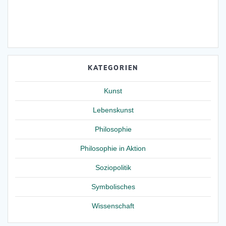
KATEGORIEN
Kunst
Lebenskunst
Philosophie
Philosophie in Aktion
Soziopolitik
Symbolisches
Wissenschaft