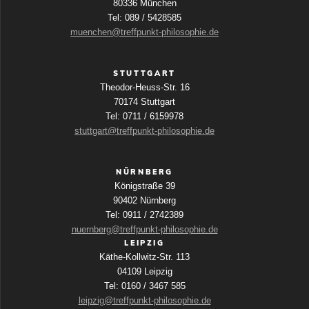
80336 München
Tel: 089 / 5428585
muenchen@treffpunkt-philosophie.de
STUTTGART
Theodor-Heuss-Str. 16
70174 Stuttgart
Tel: 0711 / 6159978
stuttgart@treffpunkt-philosophie.de
NÜRNBERG
Königstraße 39
90402 Nürnberg
Tel: 0911 / 2742389
nuernberg@treffpunkt-philosophie.de
LEIPZIG
Käthe-Kollwitz-Str. 113
04109 Leipzig
Tel: 0160 / 3467 585
leipzig@treffpunkt-philosophie.de