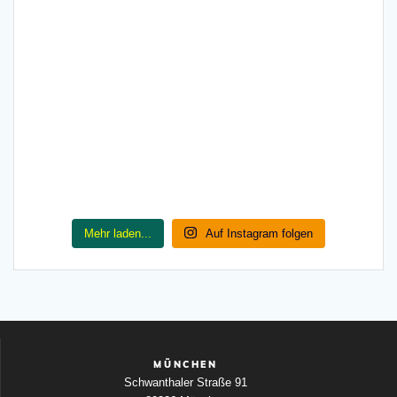
Mehr laden...
Auf Instagram folgen
MÜNCHEN
Schwanthaler Straße 91