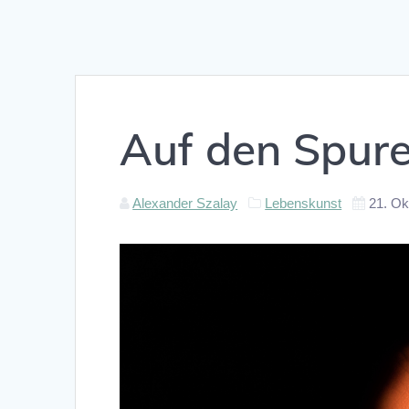
Auf den Spure
Alexander Szalay
Lebenskunst
21. Ok