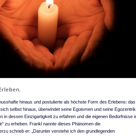
Erleben.
enusshafte hinaus und postulierte als höchste Form des Erlebens: das
sich selbst hinaus, überwindet seine Egoismen und seine Egozentrik
sen in dessen Einzigartigkeit zu erfahren und die eigenen Bedürfnisse 
ir“ zu erheben. Frankl nannte dieses Phänomen die
erzu schrieb er: „Darunter verstehe ich den grundlegenden