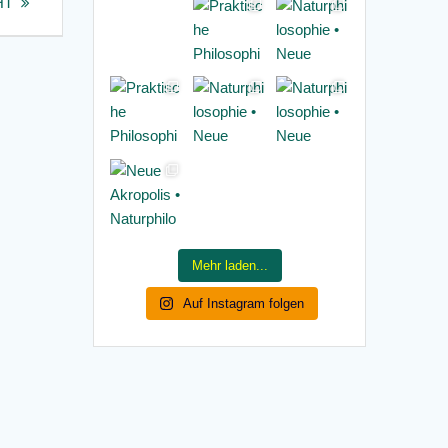
HT
Mehr laden...
Auf Instagram folgen