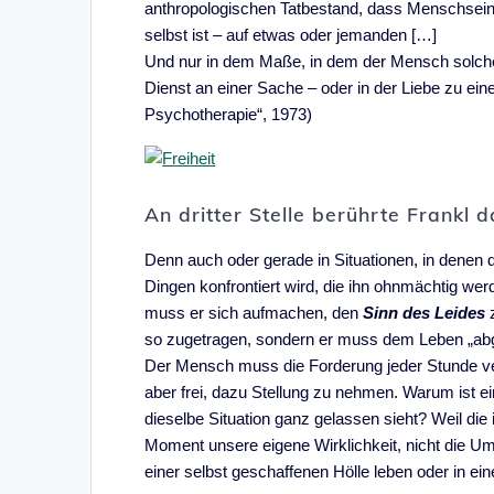
anthropologischen Tatbestand, dass Menschsein 
selbst ist – auf etwas oder jemanden […]
Und nur in dem Maße, in dem der Mensch solcherar
Dienst an einer Sache – oder in der Liebe zu ei
Psychotherapie“, 1973)
An dritter Stelle berührte Frankl
Denn auch oder gerade in Situationen, in denen 
Dingen konfrontiert wird, die ihn ohnmächtig we
muss er sich aufmachen, den
Sinn des Leides
so zugetragen, sondern er muss dem Leben „ab
Der Mensch muss die Forderung jeder Stunde veri
aber frei, dazu Stellung zu nehmen. Warum ist e
dieselbe Situation ganz gelassen sieht? Weil die 
Moment unsere eigene Wirklichkeit, nicht die Um
einer selbst geschaffenen Hölle leben oder in ei