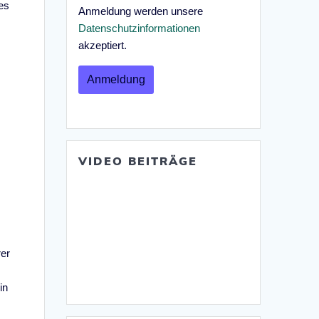
es
Anmeldung werden unsere
Datenschutzinformationen
akzeptiert.
VIDEO BEITRÄGE
rer
in