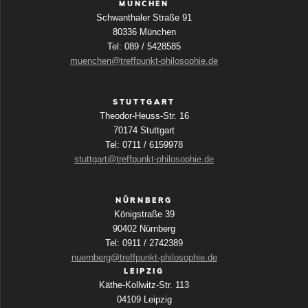
MÜNCHEN
Schwanthaler Straße 91
80336 München
Tel: 089 / 5428585
muenchen@treffpunkt-philosophie.de
STUTTGART
Theodor-Heuss-Str. 16
70174 Stuttgart
Tel: 0711 / 6159978
stuttgart@treffpunkt-philosophie.de
NÜRNBERG
Königstraße 39
90402 Nürnberg
Tel: 0911 / 2742389
nuernberg@treffpunkt-philosophie.de
LEIPZIG
Käthe-Kollwitz-Str. 113
04109 Leipzig