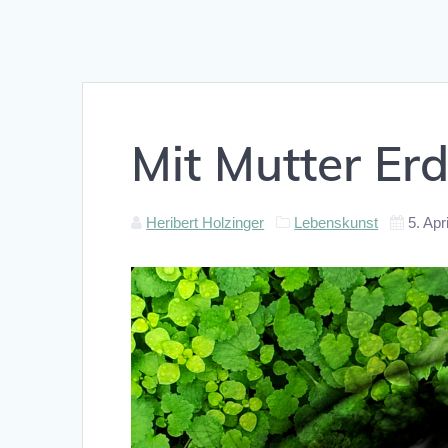
Mit Mutter E
Heribert Holzinger
Lebenskunst
5. Apr