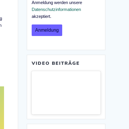
Anmeldung werden unsere
Datenschutzinformationen
akzeptiert.
ig
h
VIDEO BEITRÄGE