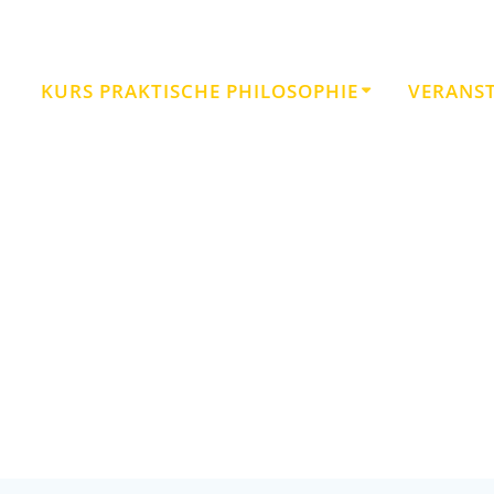
KURS PRAKTISCHE PHILOSOPHIE
VERANS
Mit Mutter Erde zusammenleben