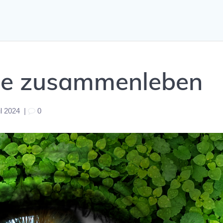
rde zusammenleben
il 2024
|
0