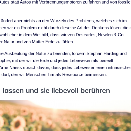
utos statt Autos mit Verbrennungsmotoren zu fahren und von fossile
, ändert aber nichts an den Wurzeln des Problems, welches sich im
nen wir ein Problem nicht durch dieselbe Art des Denkens lösen, die 
 wohl eher in dem Weltbild, dass wir von Descartes, Newton & Co
r Natur und von Mutter Erde zu fühlen.
e Ausbeutung der Natur zu beenden, fordern Stephan Harding und
phie, mit der wir die Erde und jedes Lebewesen als beseelt
Arne Näess sprach davon, dass jedes Lebewesen einen intrinsische
en darf, den wir Menschen ihm als Ressource beimessen.
 lassen und sie liebevoll berühren