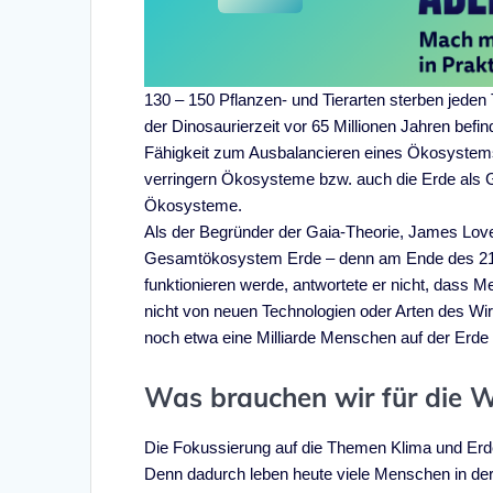
130 – 150 Pflanzen- und Tierarten sterben jeden
der Dinosaurierzeit vor 65 Millionen Jahren befind
Fähigkeit zum Ausbalancieren eines Ökosystems s
verringern Ökosysteme bzw. auch die Erde als G
Ökosysteme.
Als der Begründer der Gaia-Theorie, James Lovel
Gesamtökosystem Erde – denn am Ende des 21. 
funktionieren werde, antwortete er nicht, dass
nicht von neuen Technologien oder Arten des Wi
noch etwa eine Milliarde Menschen auf der Erde 
Was brauchen wir für die 
Die Fokussierung auf die Themen Klima und Erde
Denn dadurch leben heute viele Menschen in de