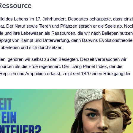
Ressource
d des Lebens im 17. Jahrhundert. Descartes behauptete, dass einz
at. Der Natur sowie Tieren und Pflanzen sprach er die Seele ab. Noc
de und ihre Lebewesen als Ressourcen, die wir nach Belieben nutzen
 geprägt von Kampf und Unterwerfung, denn Darwins Evolutionstheorie
en überleben und sich durchsetzen.
gen, gehören wir selbst zu den Besiegten. Derzeit verbrauchen wir
rcen als die Erde regeneriert. Der Living Planet Index, der die
Reptilien und Amphibien erfasst, zeigt seit 1970 einen Rückgang der