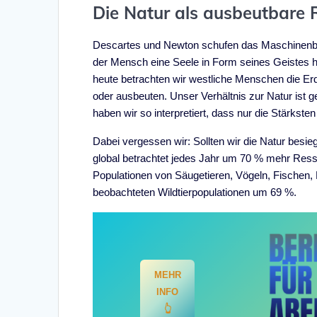
Die Natur als ausbeutbare 
Descartes und Newton schufen das Maschinenbil
der Mensch eine Seele in Form seines Geistes h
heute betrachten wir westliche Menschen die Er
oder ausbeuten. Unser Verhältnis zur Natur ist
haben wir so interpretiert, dass nur die Stärkst
Dabei vergessen wir: Sollten wir die Natur besie
global betrachtet jedes Jahr um 70 % mehr Ressou
Populationen von Säugetieren, Vögeln, Fischen, 
beobachteten Wildtierpopulationen um 69 %.
MEHR
INFO
👆