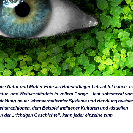
e Natur und Mutter Erde als Rohstofflager betrachtet haben, is
tur- und Weltverständnis in vollem Gange – fast unbemerkt von
icklung neuer lebenserhaltender Systeme und Handlungsweise
eitstraditionen, dem Beispiel indigener Kulturen und aktuellen
on der „richtigen Geschichte“, kann jeder einzelne zum