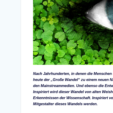
Nach Jahrhunderten, in denen die Menschen di
heute der „Große Wandel“ zu einem neuen Na
den Mainstreammedien. Und ebenso die Entw
Inspiriert wird dieser Wandel von alten Weish
Erkenntnissen der Wissenschaft. Inspiriert v
Mitgestalter dieses Wandels werden.