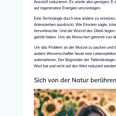
Ausstoß reduzieren. Es würde also genügen, E-A
auf regenerative Energien umzusteigen.
Eine Technologie durch eine andere zu ersetzen
Artensterben ausdrückt. Wie Einstein sagte, kön
hervorbrachte. Und die Wurzel des Übels liegen
geerbt haben. Uns als Menschen getrennt von de
Um das Problem an der Wurzel zu packen und di
andere Wissenschaftler heute eine Lebensphiloso
wahrnehmen. Der Begründer der Tiefenökologie 
Wert hat und nicht auf den Wert reduziert werd
Sich von der Natur berühren