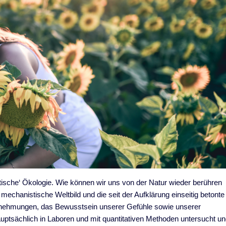
tische‘ Ökologie. Wie können wir uns von der Natur wieder berühren
 mechanistische Weltbild und die seit der Aufklärung einseitig betonte
rnehmungen, das Bewusstsein unserer Gefühle sowie unserer
ptsächlich in Laboren und mit quantitativen Methoden untersucht u