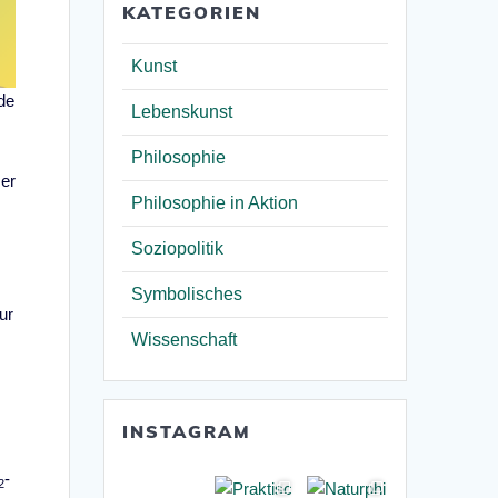
KATEGORIEN
Kunst
de
Lebenskunst
Philosophie
zer
Philosophie in Aktion
Soziopolitik
Symbolisches
ur
Wissenschaft
INSTAGRAM
-
2